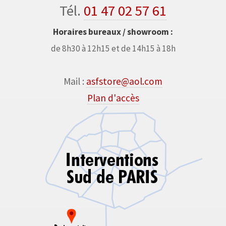
Tél.
01 47 02 57 61
Horaires bureaux / showroom :
de 8h30 à 12h15 et de 14h15 à 18h
Mail :
asfstore@aol.com
Plan d'accès