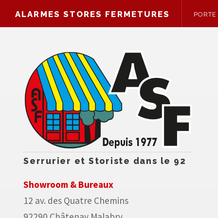
ALARMES STORES FERMETURES
PORTE
S
Serrurier et Storiste dans le 92
Showroom & Bureaux
12 av. des Quatre Chemins
92290 Châtenay Malabry