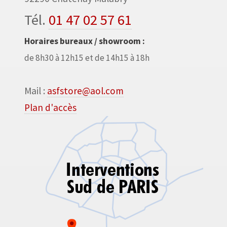
Tél.
01 47 02 57 61
Horaires bureaux / showroom :
de 8h30 à 12h15 et de 14h15 à 18h
Mail :
asfstore@aol.com
Plan d'accès