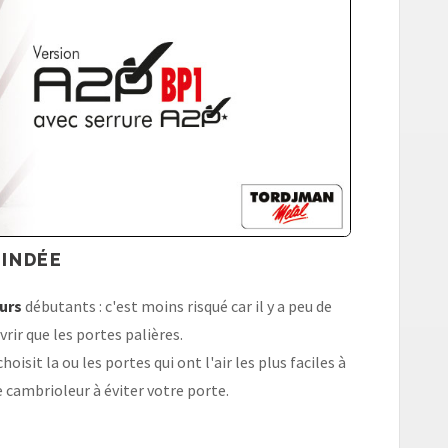
LINDÉE
urs
débutants : c'est moins risqué car il y a peu de
rir que les portes palières.
oisit la ou les portes qui ont l'air les plus faciles à
 cambrioleur à éviter votre porte.