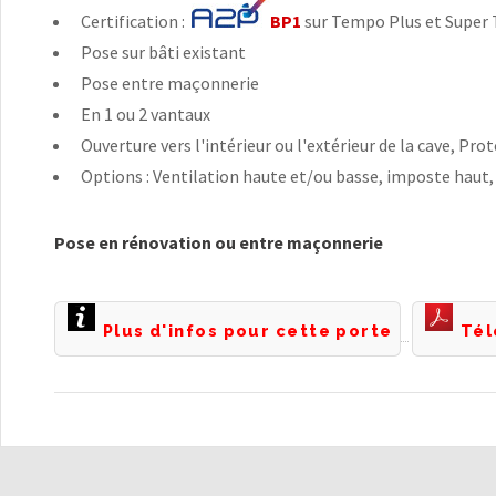
Certification :
BP1
sur Tempo Plus et Super
Pose sur bâti existant
Pose entre maçonnerie
En 1 ou 2 vantaux
Ouverture vers l'intérieur ou l'extérieur de la cave, P
Options : Ventilation haute et/ou basse, imposte haut, 
Pose en rénovation ou entre maçonnerie
Plus d'infos pour cette porte
Tél