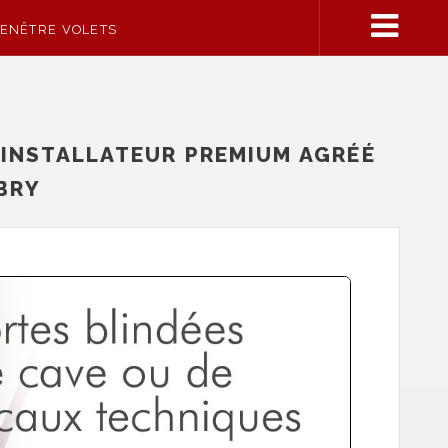
FENÊTRE VOLETS
 INSTALLATEUR PREMIUM AGRÉÉ
BRY