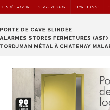
 BLINDÉE A2P BP
SERRURES A2P
STORE BANNE
ERRURERIE DÉPANNAGE
DOUBLE DE CLÉ
PORTE DE CAVE BLINDÉE
ALARMES STORES FERMETURES (ASF)
TORDJMAN MÉTAL À CHATENAY MALA