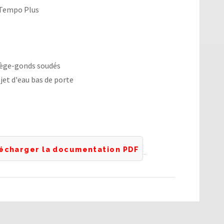
 Tempo Plus
rotège-gonds soudés
jet d'eau bas de porte
écharger la documentation PDF