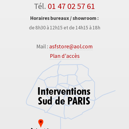
Tél.
01 47 02 57 61
Horaires bureaux / showroom :
de 8h30 à 12h15 et de 14h15 à 18h
Mail :
asfstore@aol.com
Plan d'accès